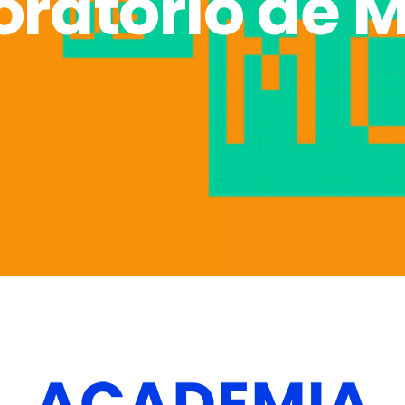
oratório de 