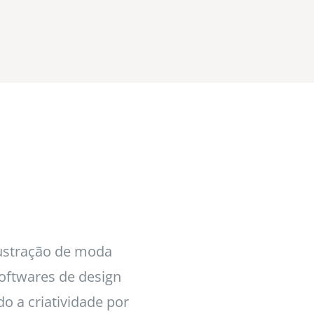
lustração de moda
softwares de design
do a criatividade por