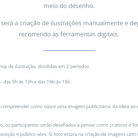
meio do desenho.
 será a criação de ilustrações manualmente e dep
recorrendo às ferramentas digitais.
op de ilustração, divididas em 2 períodos
– das 9h às 13h e das 14h às 18h.
s compreender como nasce uma imagem publicitária: da ideia ao
os, os participantes serão desafiados a pensar como criativos e f
posição e público-alvo. O foco estará na criação de imagens com 