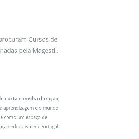
 procuram Cursos de
nadas pela Magestil.
de curta e média duração
,
re a aprendizagem e o mundo
a-se como um espaço de
vação educativa em Portugal.