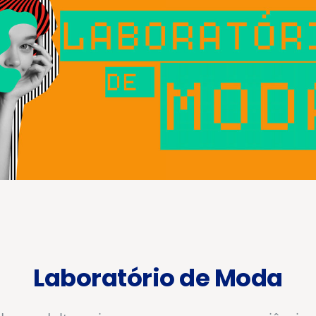
NSCRIÇÕ
Ano letivo
Laboratório de Moda