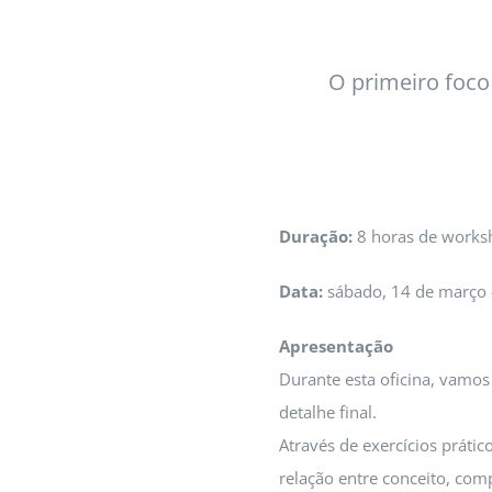
O primeiro foco
Duração:
8 horas de worksh
Data:
sábado, 14 de març
o 
Apresentação
Durante esta oficina, vamo
detalhe final.
Através de exercícios prátic
relação entre conceito, com