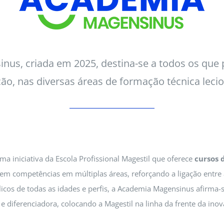
nus, criada em 2025, destina-se a todos os que
ão, nas diversas áreas de formação técnica lecio
 iniciativa da Escola Profissional Magestil que oferece
cursos 
vem competências em múltiplas áreas, reforçando a ligação ent
blicos de todas as idades e perfis, a Academia Magensinus afirm
 e diferenciadora, colocando a Magestil na linha da frente da ino