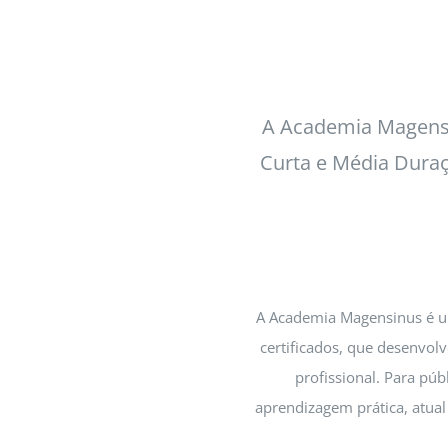
A Academia Magensi
Curta e Média Duraç
A Academia Magensinus é uma
certificados, que desenvol
profissional. Para pú
aprendizagem prática, atual