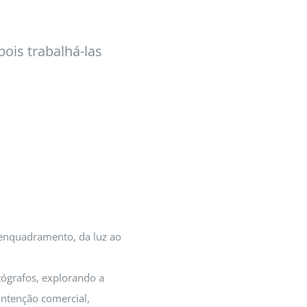
ois trabalhá-las
 enquadramento, da luz ao
otógrafos, explorando a
intenção comercial,