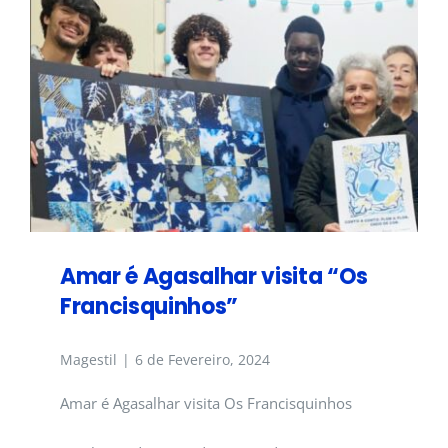
Amar é Agasalhar visita “Os
Francisquinhos”
Magestil
|
6 de Fevereiro, 2024
Amar é Agasalhar visita Os Francisquinhos