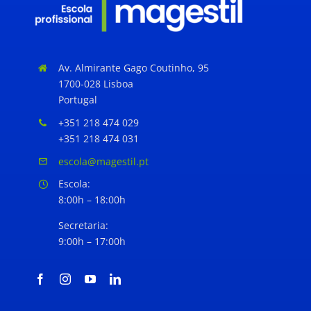
13 CURSOS PROFISSIONAIS
Av. Almirante Gago Coutinho, 95
1700-028 Lisboa
Portugal
+351 218 474 029
+351 218 474 031
escola@magestil.pt
Escola:
8:00h – 18:00h
Secretaria:
9:00h – 17:00h