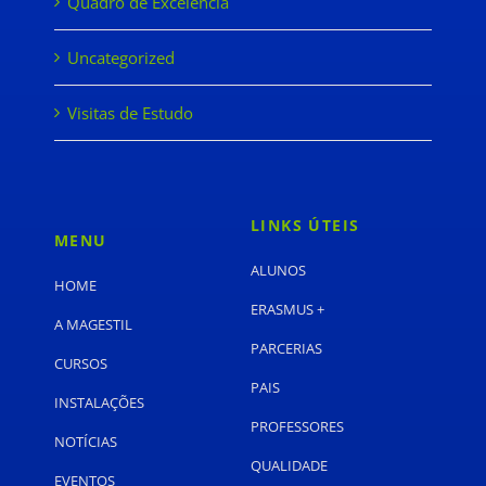
Quadro de Excelência
Uncategorized
Visitas de Estudo
LINKS ÚTEIS
MENU
ALUNOS
HOME
ERASMUS +
A MAGESTIL
PARCERIAS
CURSOS
PAIS
INSTALAÇÕES
PROFESSORES
NOTÍCIAS
QUALIDADE
EVENTOS