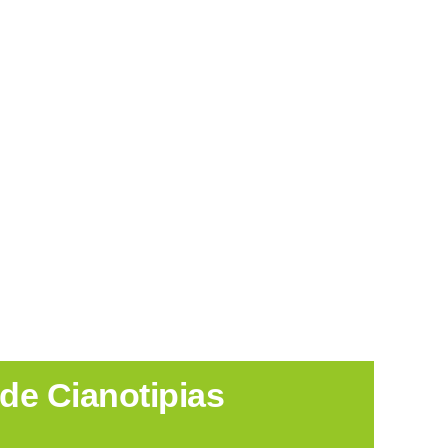
 de Cianotipias