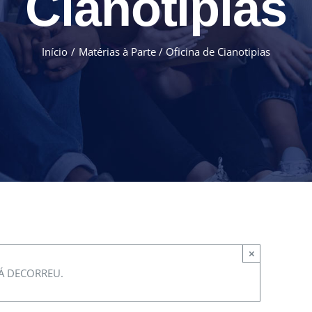
Cianotipias
Início
Matérias à Parte / Oficina de Cianotipias
×
JÁ DECORREU.