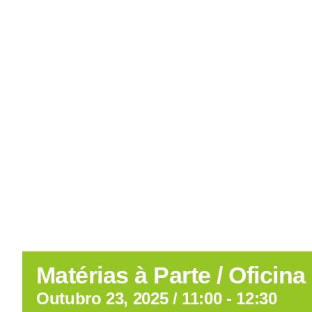
Matérias à Parte / Oficina
Outubro 23, 2025 / 11:00
-
12:30