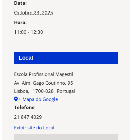
Data:
Outubro 23, 2025
Hora:
11:00 - 12:30
Local
Escola Profissional Magestil
Av. Alm. Gago Coutinho, 95
Lisboa
,
1700-028
Portugal
+ Mapa do Google
Telefone
21 847 4029
Exibir site do Local