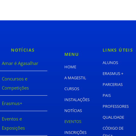
NOTÍCIAS
LINKS ÚTEIS
MENU
ALUNOS
Amar é Agasalhar
HOME
ERASMUS +
A MAGESTIL
Concursos e
PARCERIAS
Competições
CURSOS
PAIS
INSTALAÇÕES
Erasmus+
PROFESSORES
NOTÍCIAS
QUALIDADE
Eventos e
EVENTOS
Exposições
CÓDIGO DE
INSCRIÇÕES
ÉTICA