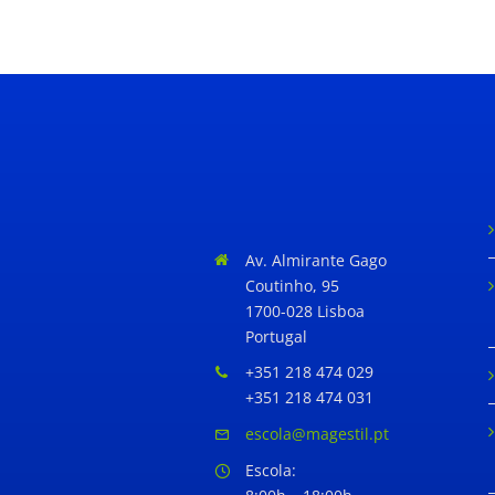
Av. Almirante Gago
Coutinho, 95
1700-028 Lisboa
Portugal
+351 218 474 029
+351 218 474 031
escola@magestil.pt
Escola: