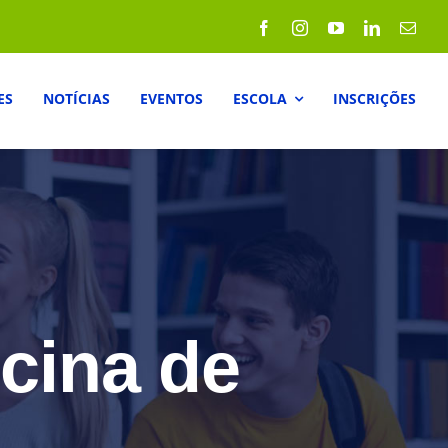
ES
NOTÍCIAS
EVENTOS
ESCOLA
INSCRIÇÕES
icina de