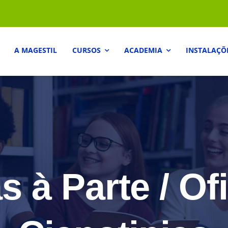
A MAGESTIL
CURSOS
ACADEMIA
INSTALAÇÕ
s à Parte / Of