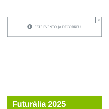
×
ESTE EVENTO JÁ DECORREU.
Futurália 2025