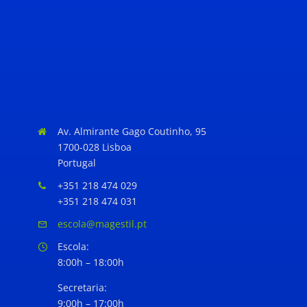
Av. Almirante Gago Coutinho, 95
1700-028 Lisboa
Portugal
+351 218 474 029
+351 218 474 031
escola@magestil.pt
Escola:
8:00h – 18:00h
Secretaria:
9:00h – 17:00h