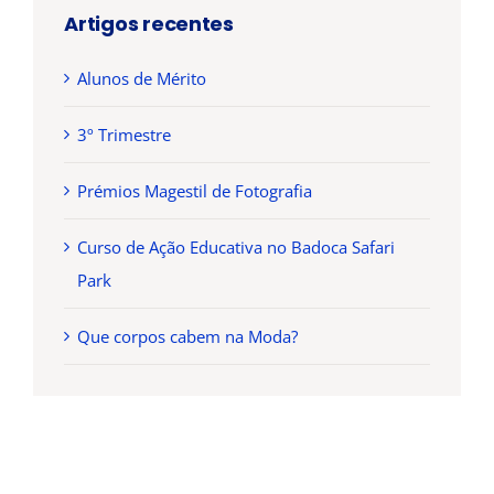
Artigos recentes
Alunos de Mérito
3º Trimestre
Prémios Magestil de Fotografia
Curso de Ação Educativa no Badoca Safari
INSCRIÇÕES
Park
Que corpos cabem na Moda?
Ano letivo
2026 / 2027