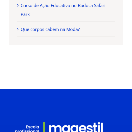
Curso de Ação Educativa no Badoca Safari
Park
2026 / 2027
Que corpos cabem na Moda?
Pré-inscrição AQUI
13 CURSOS PROFISSIONAIS