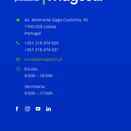
Av. Almirante Gago Coutinho, 95
1700-028 Lisboa
Portugal
+351 218 474 029
+351 218 474 031
escola@magestil.pt
Escola:
8:00h – 18:00h
Secretaria:
9:00h – 17:00h