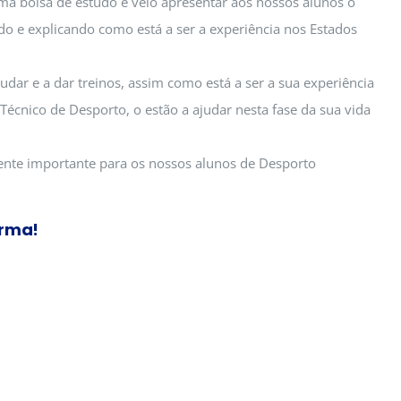
uma bolsa de estudo e veio apresentar aos nossos alunos o
o e explicando como está a ser a experiência nos Estados
udar e a dar treinos, assim como está a ser a sua experiência
écnico de Desporto, o estão a ajudar nesta fase da sua vida
ente importante para os nossos alunos de Desporto
orma!