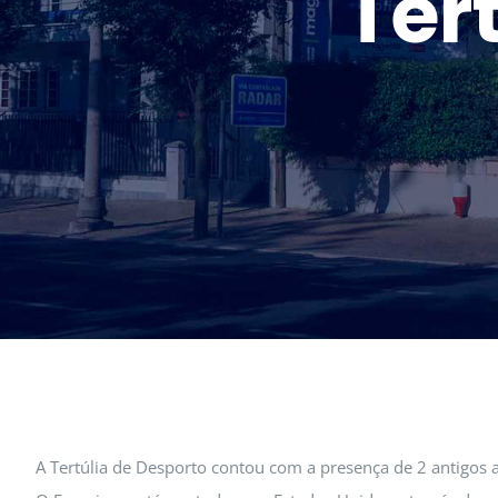
Ter
A Tertúlia de Desporto contou com a presença de 2 antigos a