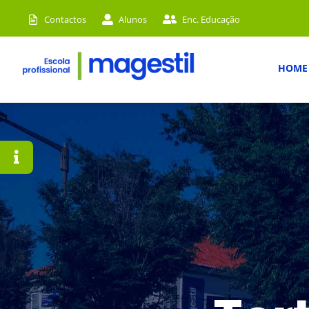
Skip
Contactos
Alunos
Enc. Educação
to
content
HOME