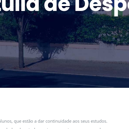
túlia de Desp
lunos, que estão a dar continuidade aos seus estudos.