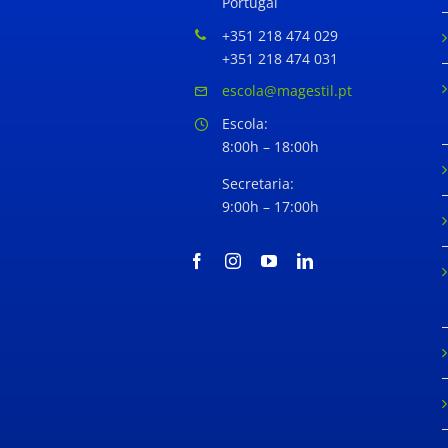
Portugal
+351 218 474 029
+351 218 474 031
escola@magestil.pt
Escola:
8:00h – 18:00h
Secretaria:
9:00h – 17:00h