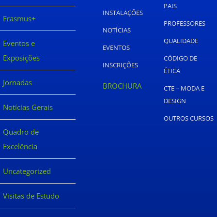
PAIS
INSTALAÇÕES
Erasmus+
PROFESSORES
NOTÍCIAS
QUALIDADE
Eventos e
EVENTOS
Exposições
CÓDIGO DE
INSCRIÇÕES
ÉTICA
Jornadas
BROCHURA
CTE – MODA E
DESIGN
Notícias Gerais
OUTROS CURSOS
Quadro de
Excelência
Uncategorized
Visitas de Estudo