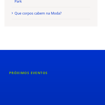
Park
Que corpos cabem na Moda?
PRÓXIMOS EVENTOS