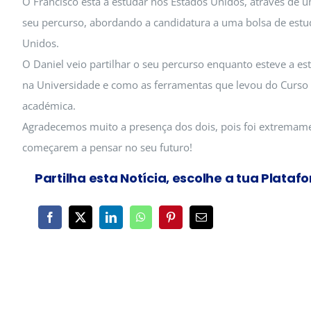
O Francisco está a estudar nos Estados Unidos, através de 
seu percurso, abordando a candidatura a uma bolsa de estud
Unidos.
O Daniel veio partilhar o seu percurso enquanto esteve a est
na Universidade e como as ferramentas que levou do Curso T
académica.
Agradecemos muito a presença dos dois, pois foi extremam
começarem a pensar no seu futuro!
Partilha esta Notícia, escolhe a tua Plataf